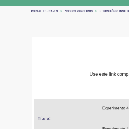
PORTAL EDUCAPES
NOSSOS PARCEIROS
REPOSITÓRIO INSTIT
Use este link compar
Experimento 4
Título: 
Experimento 4