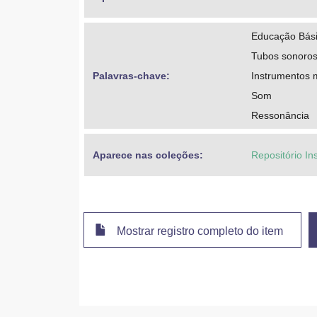
Educação Bási
Tubos sonoro
Palavras-chave: 
Instrumentos 
Som
Ressonância
Aparece nas coleções:
Repositório Ins
Mostrar registro completo do item