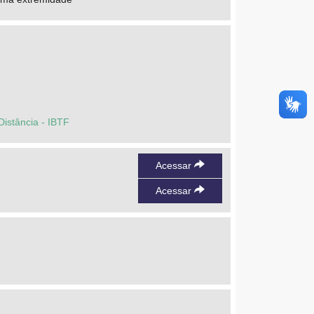
Distância - IBTF
Acessar
Acessar