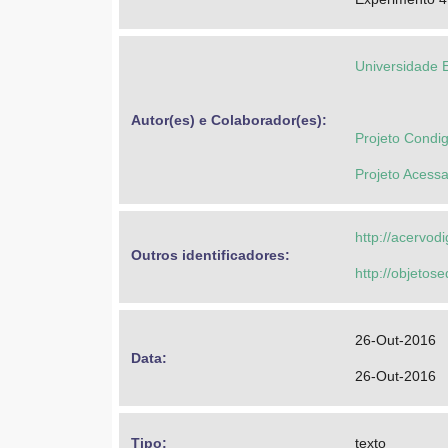
Universidade 
Autor(es) e Colaborador(es): 
Projeto Condi
Projeto Acessa
http://acervod
Outros identificadores: 
http://objeto
26-Out-2016
Data: 
26-Out-2016
Tipo: 
texto