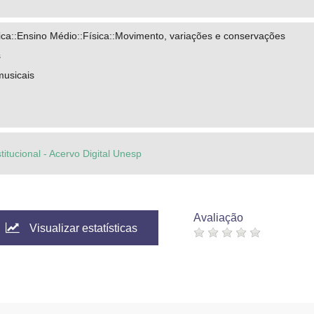
ca::Ensino Médio::Física::Movimento, variações e conservações
s
musicais
titucional - Acervo Digital Unesp
Avaliação
Visualizar estatísticas