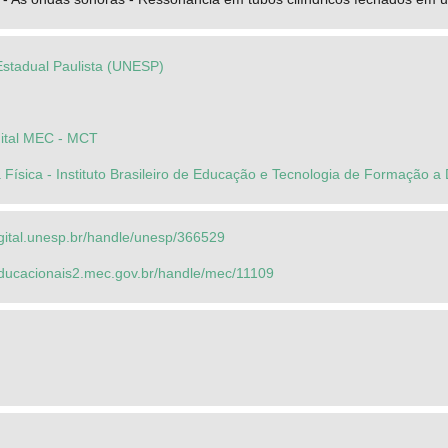
Estadual Paulista (UNESP)
gital MEC - MCT
 Física - Instituto Brasileiro de Educação e Tecnologia de Formação a 
igital.unesp.br/handle/unesp/366529
seducacionais2.mec.gov.br/handle/mec/11109