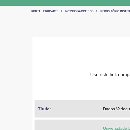
PORTAL EDUCAPES
NOSSOS PARCEIROS
REPOSITÓRIO INSTIT
Use este link compar
Título: 
Dados Vedoq
Universidade 