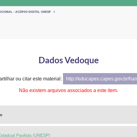
UCIONAL - ACERVO DIGITAL UNESP
Dados Vedoque
tilhar ou citar este material:
http://educapes.capes.gov.br/ha
Não existem arquivos associados a este item.
ue
Estadual Paulista (UNESP)