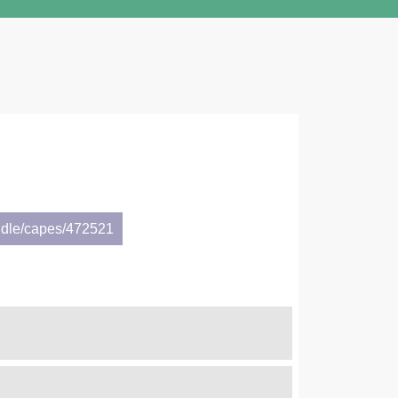
ndle/capes/472521