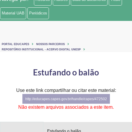
Material UAB
Periódicos
PORTAL EDUCAPES
NOSSOS PARCEIROS
REPOSITÓRIO INSTITUCIONAL - ACERVO DIGITAL UNESP
Estufando o balão
Use este link compartilhar ou citar este material:
http://educapes.capes.gov.br/handle/capes/472502
Não existem arquivos associados a este item.
Estufando o balão