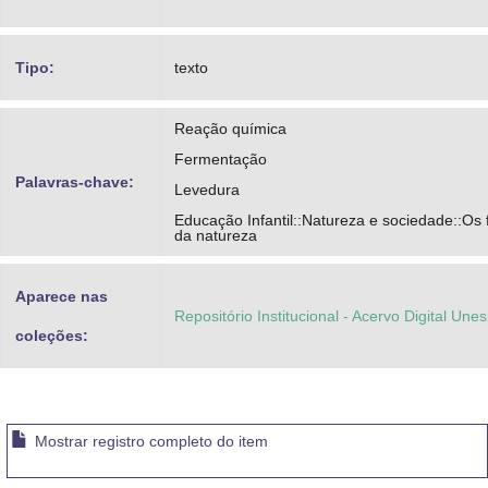
Tipo:
texto
Reação química
Fermentação
Palavras-chave:
Levedura
Educação Infantil::Natureza e sociedade::O
da natureza
Aparece nas
Repositório Institucional - Acervo Digital Une
coleções:
Mostrar registro completo do item