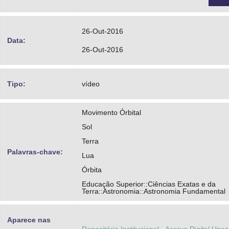
26-Out-2016
Data:
26-Out-2016
Tipo:
vídeo
Movimento Órbital
Sol
Terra
Palavras-chave:
Lua
Órbita
Educação Superior::Ciências Exatas e da
Terra::Astronomia::Astronomia Fundamental
Aparece nas