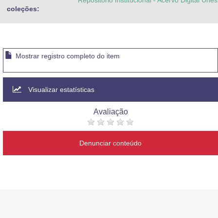
Repositório Institucional - Acervo Digital Une
coleções:
Mostrar registro completo do item
Visualizar estatísticas
Avaliação
Denunciar conteúdo