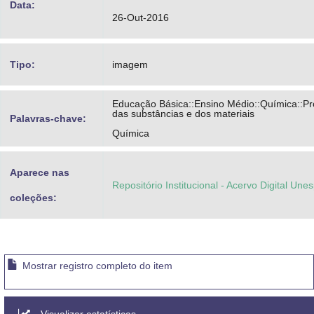
Data:
26-Out-2016
Tipo:
imagem
Educação Básica::Ensino Médio::Química::P
das substâncias e dos materiais
Palavras-chave:
Química
Aparece nas
Repositório Institucional - Acervo Digital Une
coleções:
Mostrar registro completo do item