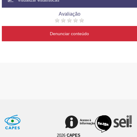
Visualizar estatísticas
Avaliação
Denunciar conteúdo
2026
CAPES