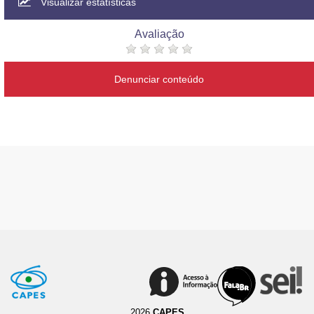
Visualizar estatísticas
Avaliação
Denunciar conteúdo
2026
CAPES