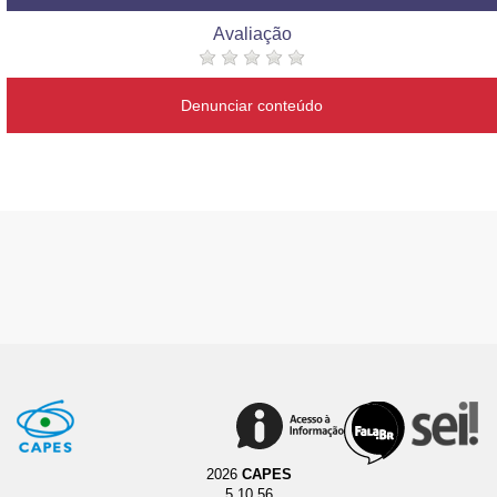
Avaliação
Denunciar conteúdo
2026
CAPES
5.10.56