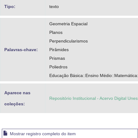
Tipo:
texto
Geometria Espacial
Planos
Perpendicularismos
Palavras-chave:
Pirâmides
Prismas
Poliedros
Educação Básica::Ensino Médio::Matemática
Aparece nas
Repositório Institucional - Acervo Digital Une
coleções:
Mostrar registro completo do item