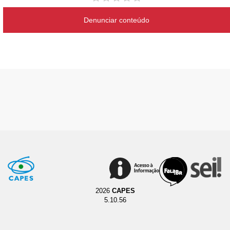
Denunciar conteúdo
2026
CAPES
5.10.56