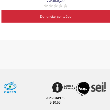
Avaliação
Denunciar conteúdo
2026
CAPES
5.10.56