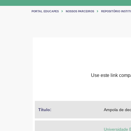
PORTAL EDUCAPES
NOSSOS PARCEIROS
REPOSITÓRIO INSTIT
Use este link compar
Título: 
Ampola de de
Universidade 