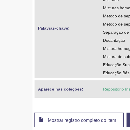
Misturas hom
Método de sep
Método de se
Palavras-chave: 
Separação de 
Decantação
Mistura home
Mistura de sub
Educação Supe
Educação Bási
Aparece nas coleções:
Repositório Ins
Mostrar registro completo do item