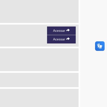
Acessar
Acessar