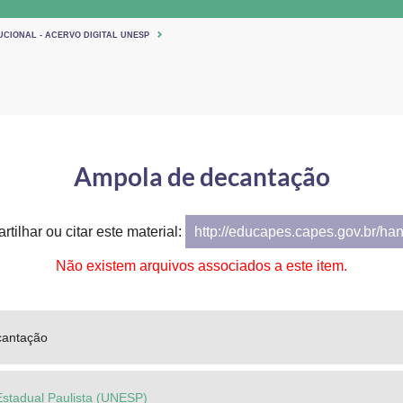
UCIONAL - ACERVO DIGITAL UNESP
Ampola de decantação
tilhar ou citar este material:
http://educapes.capes.gov.br/ha
Não existem arquivos associados a este item.
cantação
Estadual Paulista (UNESP)