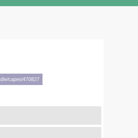
ndle/capes/470827