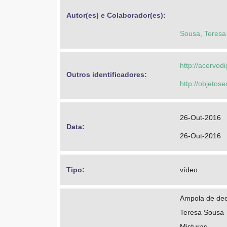
Autor(es) e Colaborador(es): 
Sousa, Teresa
http://acervod
Outros identificadores: 
http://objeto
26-Out-2016
Data: 
26-Out-2016
Tipo: 
vídeo
Ampola de de
Teresa Sousa
Misturas