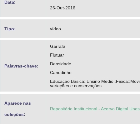
Data:
26-Out-2016
Tipo:
vídeo
Garrafa
Flutuar
Densidade
Palavras-chave:
Canudinho
Educação Básica::Ensino Médio::Física::Mov
variações e conservações
Aparece nas
Repositório Institucional - Acervo Digital Une
coleções: