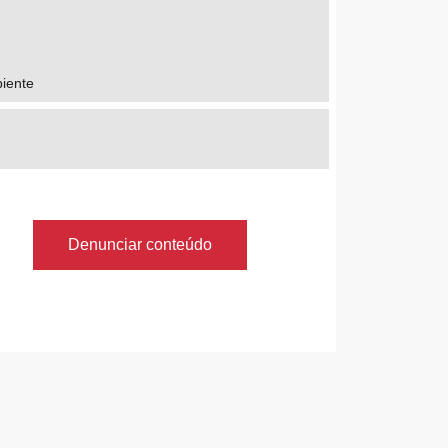
biente
Denunciar conteúdo