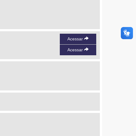
Acessar
Acessar