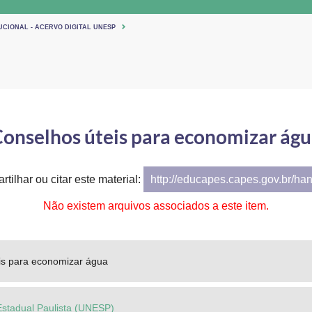
UCIONAL - ACERVO DIGITAL UNESP
onselhos úteis para economizar ág
tilhar ou citar este material:
http://educapes.capes.gov.br/ha
Não existem arquivos associados a este item.
is para economizar água
Estadual Paulista (UNESP)