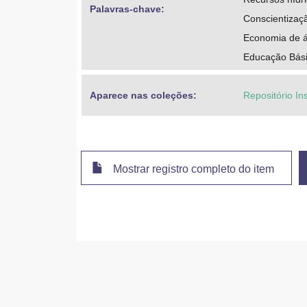
Palavras-chave: 
Conscientizaç
Economia de 
Educação Bási
Aparece nas coleções:
Repositório Ins
Mostrar registro completo do item