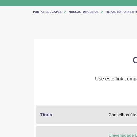
PORTAL EDUCAPES
NOSSOS PARCEIROS
REPOSITÓRIO INSTIT
C
Use este link compar
Título: 
Conselhos úte
Universidade 