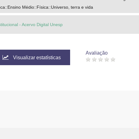
a::Ensino Médio::Física::Universo, terra e vida
titucional - Acervo Digital Unesp
Avaliação
Visualizar estatísticas