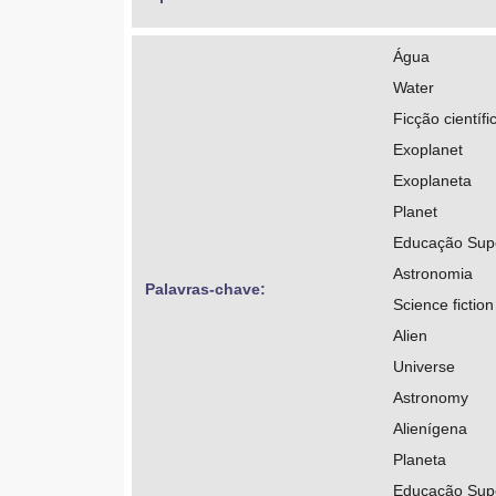
Água
Water
Ficção científi
Exoplanet
Exoplaneta
Planet
Educação Super
Astronomia
Palavras-chave: 
Science fiction
Alien
Universe
Astronomy
Alienígena
Planeta
Educação Super