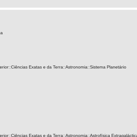
ca
ior::Ciências Exatas e da Terra::Astronomia::Sistema Planetário
ior::Ciências Exatas e da Terra::Astronomia::Astrofísica Extragaláctic