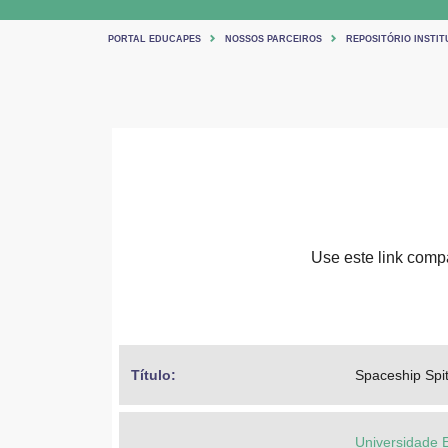
PORTAL EDUCAPES
NOSSOS PARCEIROS
REPOSITÓRIO INSTIT
Use este link compar
Título: 
Spaceship Spit
Universidade 