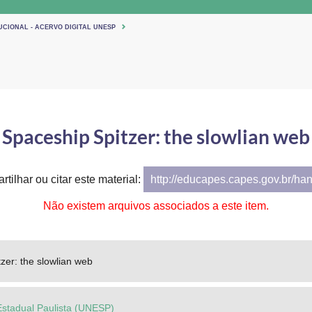
UCIONAL - ACERVO DIGITAL UNESP
Spaceship Spitzer: the slowlian web
tilhar ou citar este material:
http://educapes.capes.gov.br/ha
Não existem arquivos associados a este item.
zer: the slowlian web
Estadual Paulista (UNESP)