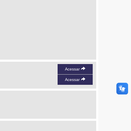
Acessar
Acessar