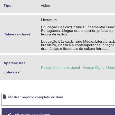
Tipo:
vídeo
Literatura
Educação Básica::Ensino Fundamental Final:
Portuguesa::Língua oral e escrita: prática de
Palavras-chave:
leitura de textos
Educação Básica::Ensino Médio::Literatura::L
brasileira, clássica e contemporânea: criaçõe
dramáticas e ficcionais da cultura letrada
Aparece nas
Repositório Institucional - Acervo Digital Une
coleções:
Mostrar registro completo do item
Visualizar estatísticas