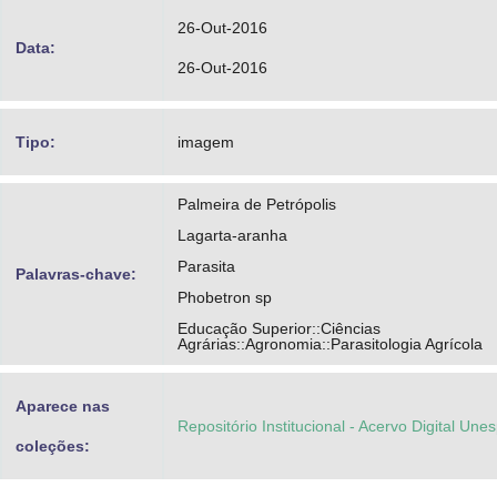
26-Out-2016
Data:
26-Out-2016
Tipo:
imagem
Palmeira de Petrópolis
Lagarta-aranha
Parasita
Palavras-chave:
Phobetron sp
Educação Superior::Ciências
Agrárias::Agronomia::Parasitologia Agrícola
Aparece nas
Repositório Institucional - Acervo Digital Une
coleções: