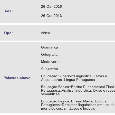
26-Out-2016
Data:
26-Out-2016
Tipo:
vídeo
Gramática
Ortografia
Modo verbal
Subjuntivo
Educação Superior::Linguística, Letras e
Palavras-chave:
Artes::Letras::Língua Portuguesa
Educação Básica::Ensino Fundamental Final:
Portuguesa::Análise linguística: léxico e rede
semânticas
Educação Básica::Ensino Médio::Língua
Portuguesa::Recursos linguísticos em uso: fo
morfológicos, sintáticos e lexicais