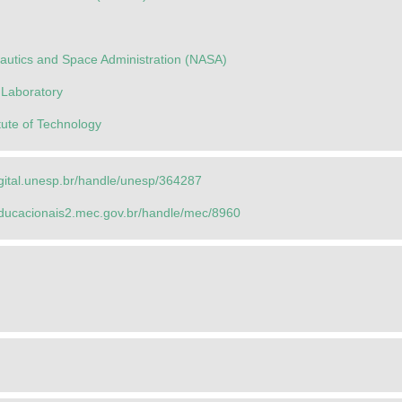
nautics and Space Administration (NASA)
 Laboratory
itute of Technology
igital.unesp.br/handle/unesp/364287
seducacionais2.mec.gov.br/handle/mec/8960