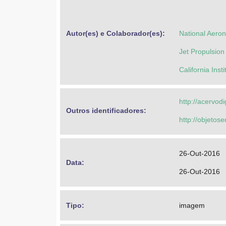
Autor(es) e Colaborador(es): 
National Aero
Jet Propulsion
California Inst
http://acervod
Outros identificadores: 
http://objeto
26-Out-2016
Data: 
26-Out-2016
Tipo: 
imagem