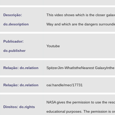
Descrição:
This video shows which is the closer galax
dc.description
Way and which are the dangers surroundin
Publicador:
Youtube
dc.publisher
Relação: dc.relation
SpitzerJim-WhatIstheNearest GalaxyInthe
Relação: dc.relation
oai:handle/mec/17731
NASA gives the permission to use the res
Direitos: dc.rights
educational purposes. The pemission is on