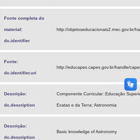
Fonte completa do
material:
http://objetoseducacionais2.mec.gov.br/
dc.identifier
Fonte:
http://educapes.capes.gov.br/handle/cap
dc.identifier.uri
Descrição:
Componente Curricular::Educação Superio
dc.description
Exatas e da Terra::Astronomia
Descrição:
Basic knowledge of Astronomy
dc.description