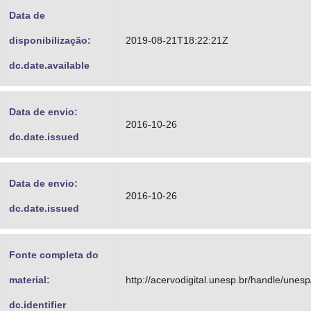
Data de
disponibilização:
2019-08-21T18:22:21Z
dc.date.available
Data de envio:
2016-10-26
dc.date.issued
Data de envio:
2016-10-26
dc.date.issued
Fonte completa do
material:
http://acervodigital.unesp.br/handle/unes
dc.identifier