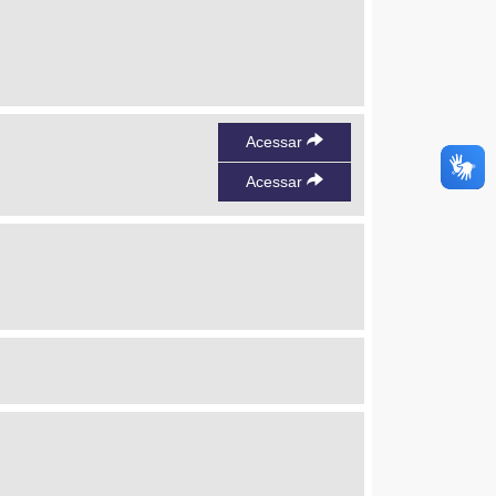
Acessar
Acessar