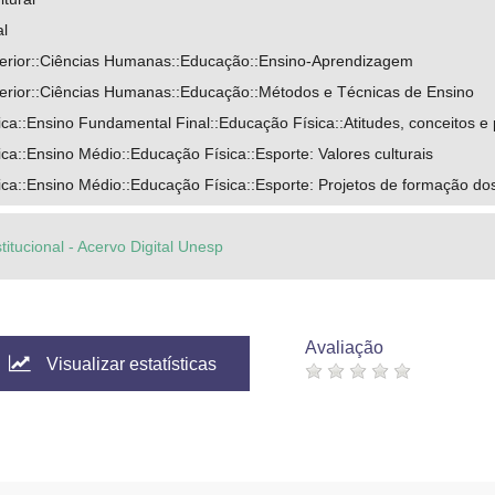
al
rior::Ciências Humanas::Educação::Ensino-Aprendizagem
rior::Ciências Humanas::Educação::Métodos e Técnicas de Ensino
a::Ensino Fundamental Final::Educação Física::Atitudes, conceitos e p
a::Ensino Médio::Educação Física::Esporte: Valores culturais
ca::Ensino Médio::Educação Física::Esporte: Projetos de formação do
titucional - Acervo Digital Unesp
Avaliação
Visualizar estatísticas