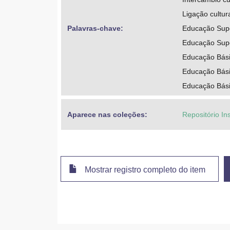
Ligação cultur
Palavras-chave: 
Educação Supe
Educação Supe
Educação Básic
Educação Básic
Educação Bási
Aparece nas coleções:
Repositório Ins
Mostrar registro completo do item