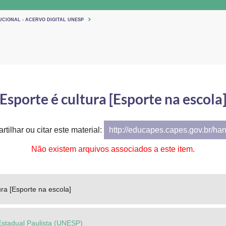
UCIONAL - ACERVO DIGITAL UNESP
Esporte é cultura [Esporte na escola
tilhar ou citar este material:
http://educapes.capes.gov.br/ha
Não existem arquivos associados a este item.
ura [Esporte na escola]
Estadual Paulista (UNESP)