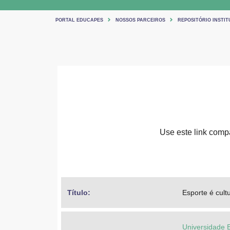
PORTAL EDUCAPES
NOSSOS PARCEIROS
REPOSITÓRIO INSTIT
Use este link compar
Título: 
Esporte é cult
Universidade 