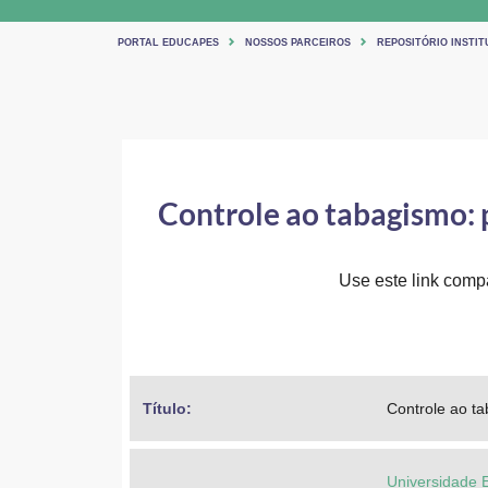
PORTAL EDUCAPES
NOSSOS PARCEIROS
REPOSITÓRIO INSTIT
Controle ao tabagismo: 
Use este link compar
Título: 
Controle ao t
Universidade 