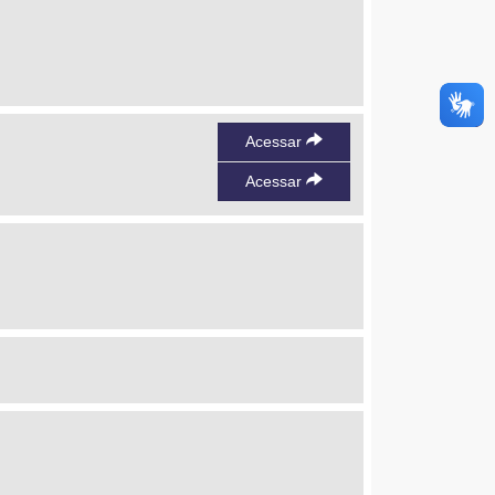
Acessar
Acessar