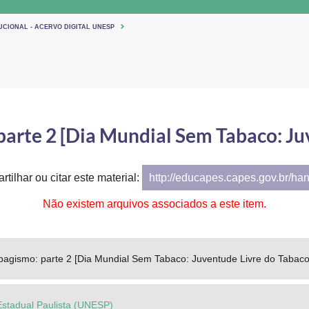
UCIONAL - ACERVO DIGITAL UNESP
parte 2 [Dia Mundial Sem Tabaco: Ju
tilhar ou citar este material:
http://educapes.capes.gov.br/ha
Não existem arquivos associados a este item.
abagismo: parte 2 [Dia Mundial Sem Tabaco: Juventude Livre do Tabaco
Estadual Paulista (UNESP)