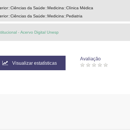
rior::Ciências da Saúde::Medicina::Clínica Médica
ior::Ciências da Saúde::Medicina::Pediatria
titucional - Acervo Digital Unesp
Avaliação
Visualizar estatísticas