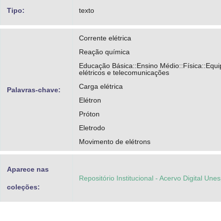
Tipo:
texto
Corrente elétrica
Reação química
Educação Básica::Ensino Médio::Física::Equ
elétricos e telecomunicações
Carga elétrica
Palavras-chave:
Elétron
Próton
Eletrodo
Movimento de elétrons
Aparece nas
Repositório Institucional - Acervo Digital Une
coleções: