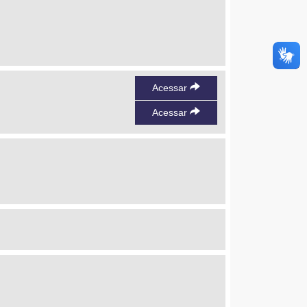
Acessar
Acessar