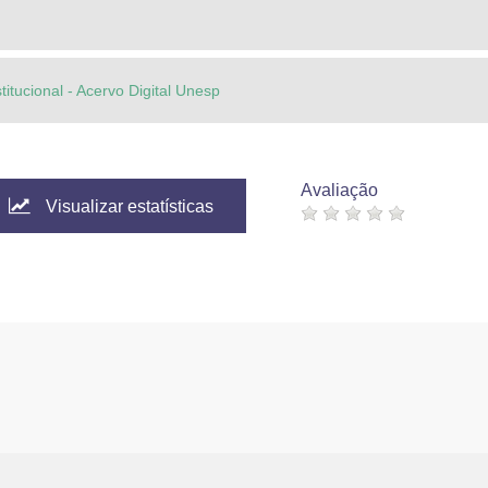
titucional - Acervo Digital Unesp
Avaliação
Visualizar estatísticas