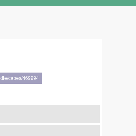
ndle/capes/469994