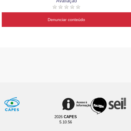
Avaliação
Denunciar conteúdo
2026
CAPES
5.10.56