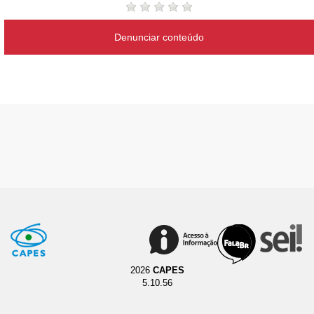
Denunciar conteúdo
2026
CAPES
5.10.56