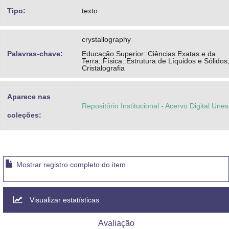
Tipo:
texto
crystallography
Palavras-chave:
Educação Superior::Ciências Exatas e da
Terra::Física::Estrutura de Líquidos e Sólidos
Cristalografia
Aparece nas
Repositório Institucional - Acervo Digital Une
coleções:
Mostrar registro completo do item
Visualizar estatísticas
Avaliação