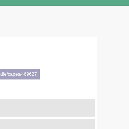
ndle/capes/469627