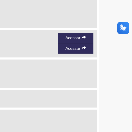
Acessar
Acessar