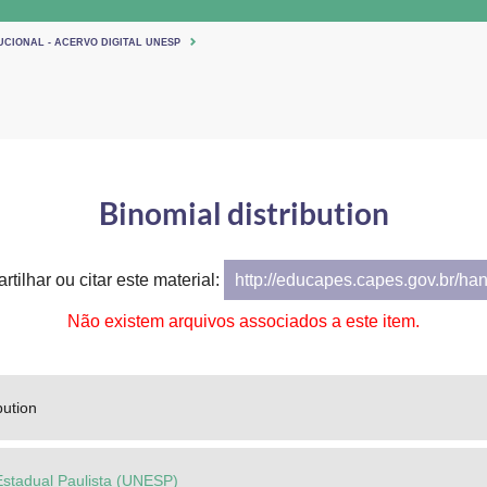
UCIONAL - ACERVO DIGITAL UNESP
Binomial distribution
tilhar ou citar este material:
http://educapes.capes.gov.br/ha
Não existem arquivos associados a este item.
bution
Estadual Paulista (UNESP)