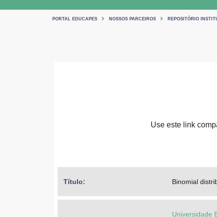
PORTAL EDUCAPES
NOSSOS PARCEIROS
REPOSITÓRIO INSTIT
Use este link compar
Título: 
Binomial distri
Universidade 