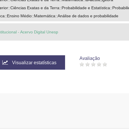
ior::Ciências Exatas e da Terra::Probabilidade e Estatística::Probabil
ca::Ensino Médio::Matemática::Análise de dados e probabilidade
titucional - Acervo Digital Unesp
Avaliação
Visualizar estatísticas