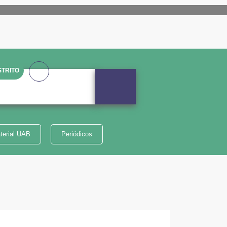
TRITO
terial UAB
Periódicos