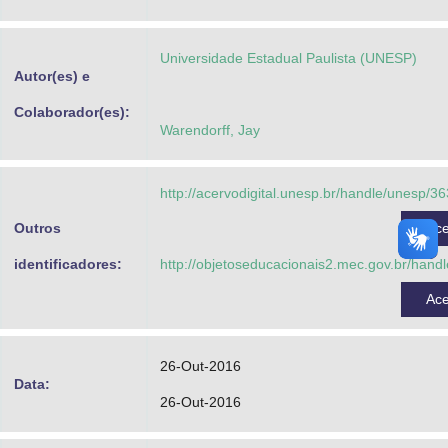
Advocacia-Geral da União
Universidade Estadual Paulista (UNESP)
Banco Central do Brasil
Autor(es) e
Planalto
Colaborador(es):
Warendorff, Jay
http://acervodigital.unesp.br/handle/unesp/3
Outros
Ac
identificadores:
http://objetoseducacionais2.mec.gov.br/hand
Ac
26-Out-2016
Data:
26-Out-2016