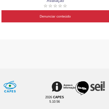
Avaliação
Denunciar conteúdo
2026
CAPES
5.10.56