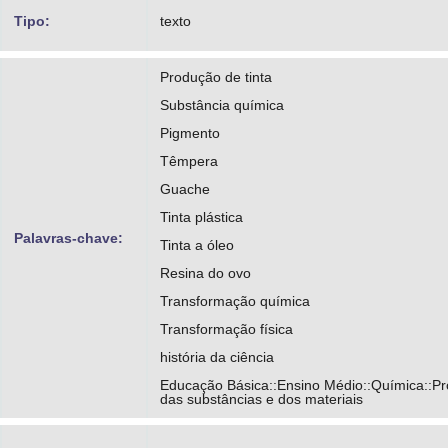
Tipo:
texto
Produção de tinta
Substância química
Pigmento
Têmpera
Guache
Tinta plástica
Palavras-chave:
Tinta a óleo
Resina do ovo
Transformação química
Transformação física
história da ciência
Educação Básica::Ensino Médio::Química::P
das substâncias e dos materiais