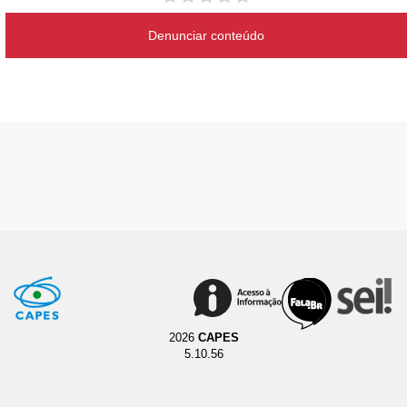
Denunciar conteúdo
2026
CAPES
5.10.56