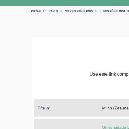
PORTAL EDUCAPES
NOSSOS PARCEIROS
REPOSITÓRIO INSTIT
Use este link compar
Título: 
Milho (Zea ma
Universidade 