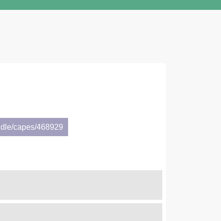
ndle/capes/468929