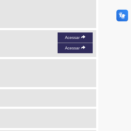
Acessar
Acessar