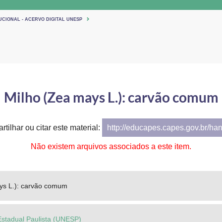
UCIONAL - ACERVO DIGITAL UNESP
Milho (Zea mays L.): carvão comum
tilhar ou citar este material:
http://educapes.capes.gov.br/ha
Não existem arquivos associados a este item.
ys L.): carvão comum
Estadual Paulista (UNESP)