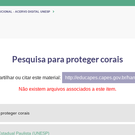
UCIONAL - ACERVO DIGITAL UNESP
Pesquisa para proteger corais
tilhar ou citar este material:
http://educapes.capes.gov.br/ha
Não existem arquivos associados a este item.
proteger corais
Estadual Paulista (UNESP)