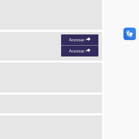
Acessar
Acessar