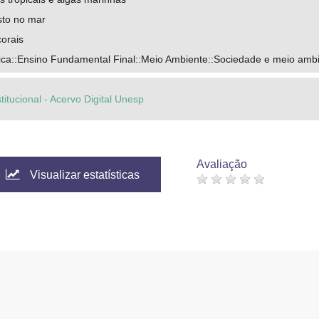
sto no mar
orais
ca::Ensino Fundamental Final::Meio Ambiente::Sociedade e meio amb
titucional - Acervo Digital Unesp
Avaliação
Visualizar estatísticas