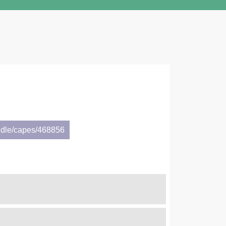
ndle/capes/468856