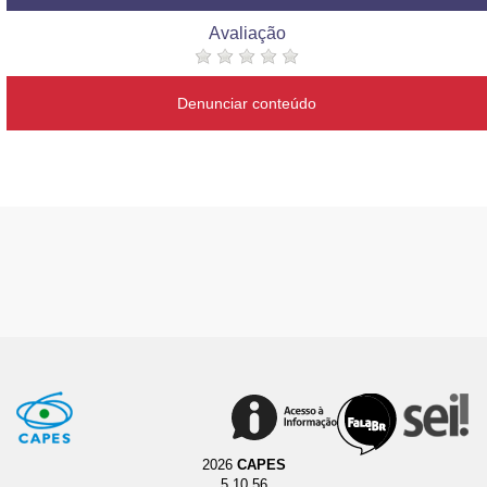
Avaliação
Denunciar conteúdo
2026
CAPES
5.10.56