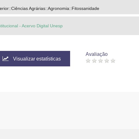
rior::Ciências Agrárias::Agronomia::Fitossanidade
titucional - Acervo Digital Unesp
Avaliação
Visualizar estatísticas