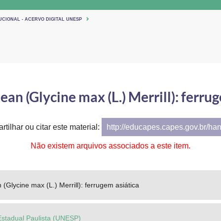
UCIONAL - ACERVO DIGITAL UNESP
ean (Glycine max (L.) Merrill): ferru
tilhar ou citar este material:
http://educapes.capes.gov.br/ha
Não existem arquivos associados a este item.
 (Glycine max (L.) Merrill): ferrugem asiática
Estadual Paulista (UNESP)