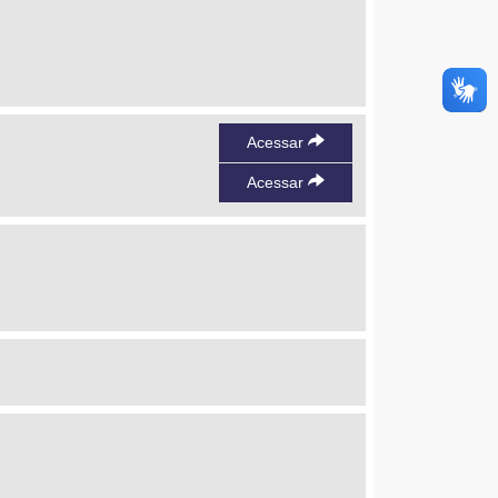
Acessar
Acessar