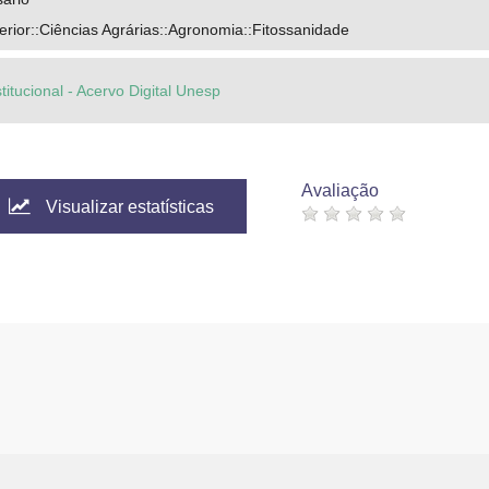
rior::Ciências Agrárias::Agronomia::Fitossanidade
titucional - Acervo Digital Unesp
Avaliação
Visualizar estatísticas