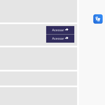
Acessar
Acessar