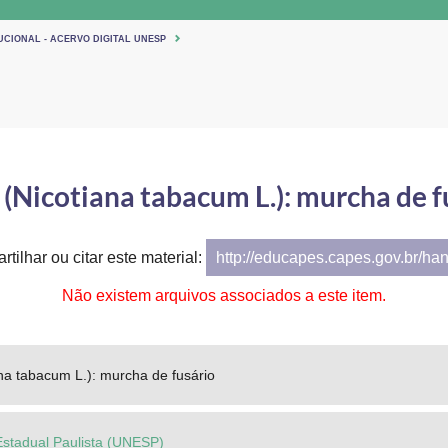
UCIONAL - ACERVO DIGITAL UNESP
(Nicotiana tabacum L.): murcha de f
tilhar ou citar este material:
http://educapes.capes.gov.br/ha
Não existem arquivos associados a este item.
na tabacum L.): murcha de fusário
Estadual Paulista (UNESP)