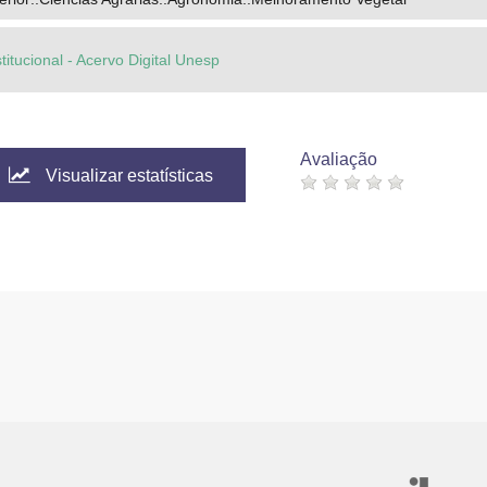
titucional - Acervo Digital Unesp
Avaliação
Visualizar estatísticas