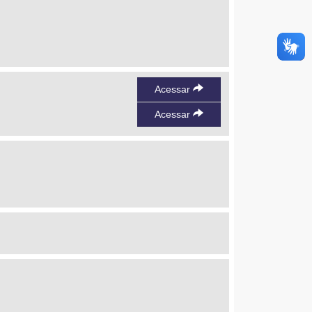
Acessar
Acessar