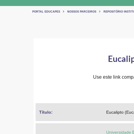
PORTAL EDUCAPES
NOSSOS PARCEIROS
REPOSITÓRIO INSTIT
Eucalip
Use este link compar
Título: 
Eucalipto (Euc
Universidade 