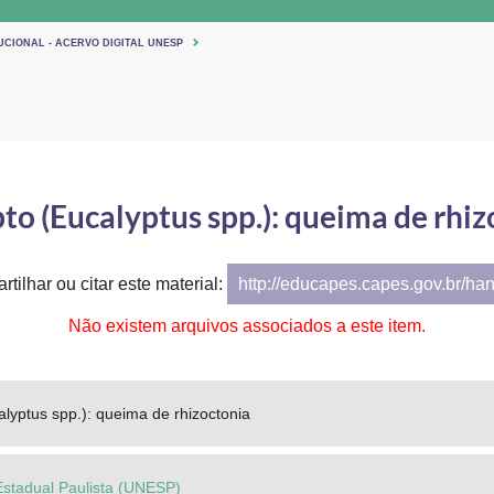
UCIONAL - ACERVO DIGITAL UNESP
to (Eucalyptus spp.): queima de rhi
tilhar ou citar este material:
http://educapes.capes.gov.br/ha
Não existem arquivos associados a este item.
alyptus spp.): queima de rhizoctonia
Estadual Paulista (UNESP)