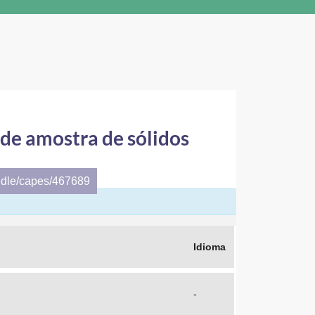
de amostra de sólidos
ndle/capes/467689
Idioma
-