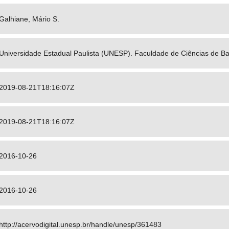
Galhiane, Mário S.
Universidade Estadual Paulista (UNESP). Faculdade de Ciências de B
2019-08-21T18:16:07Z
2019-08-21T18:16:07Z
2016-10-26
2016-10-26
http://acervodigital.unesp.br/handle/unesp/361483