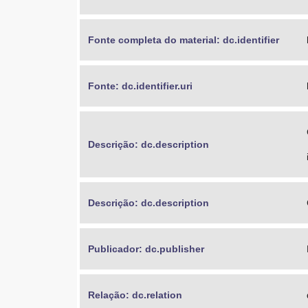
Fonte completa do material: dc.identifier
Fonte: dc.identifier.uri
Descrição: dc.description
Descrição: dc.description
Publicador: dc.publisher
Relação: dc.relation