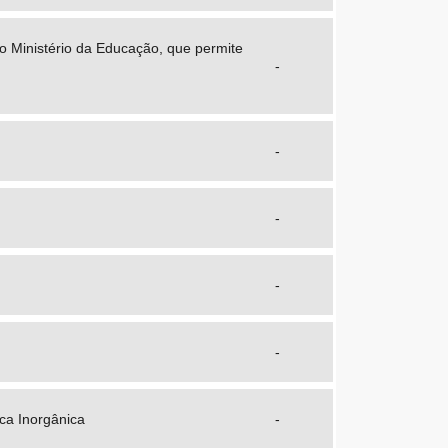
o Ministério da Educação, que permite
-
-
-
-
-
ca Inorgânica
-