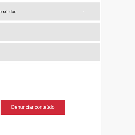
e sólidos
-
-
Denunciar conteúdo