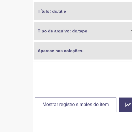
Título: dc.title
Tipo de arquivo: dc.type
Aparece nas coleções:
Mostrar registro simples do item