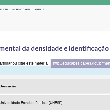
UCIONAL - ACERVO DIGITAL UNESP
ental da densidade e identificação 
tilhar ou citar este material:
http://educapes.capes.gov.br/ha
Descrição
Universidade Estadual Paulista (UNESP)