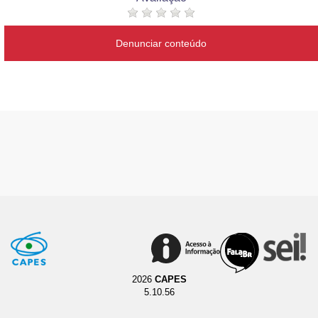
Denunciar conteúdo
2026
CAPES
5.10.56