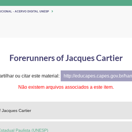
UCIONAL - ACERVO DIGITAL UNESP
Forerunners of Jacques Cartier
tilhar ou citar este material:
http://educapes.capes.gov.br/ha
Não existem arquivos associados a este item.
 Jacques Cartier
Estadual Paulista (UNESP)