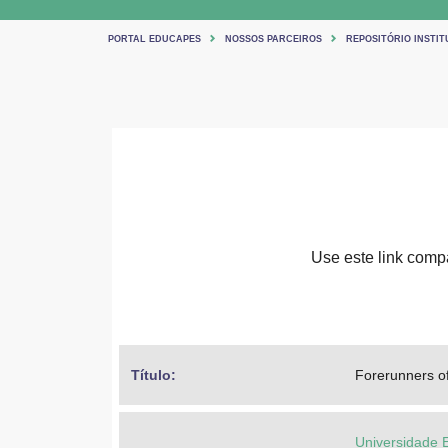
PORTAL EDUCAPES
NOSSOS PARCEIROS
REPOSITÓRIO INSTIT
Use este link compar
Título: 
Forerunners of
Universidade 