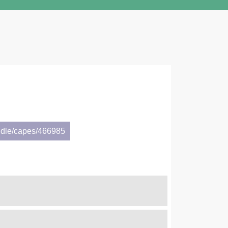
ndle/capes/466985