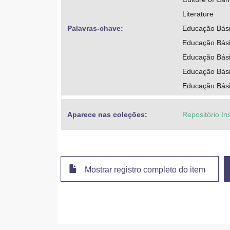
Literature
Palavras-chave: 
Educação Bási
Educação Bási
Educação Bási
Educação Bási
Educação Básic
Aparece nas coleções:
Repositório Ins
Mostrar registro completo do item