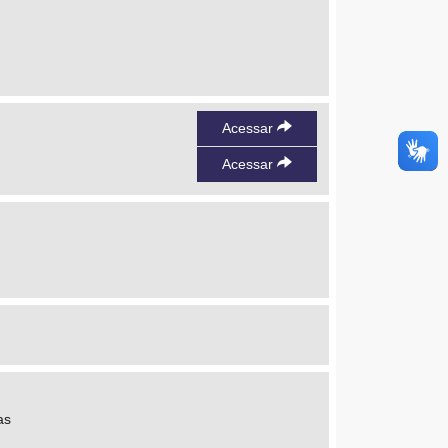
Acessar
Acessar
as