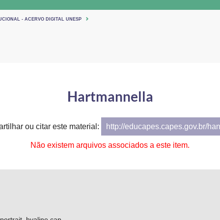
UCIONAL - ACERVO DIGITAL UNESP
Hartmannella
tilhar ou citar este material:
http://educapes.capes.gov.br/ha
Não existem arquivos associados a este item.
portrait, hyaline cap