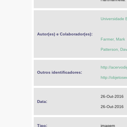
Universidade 
Autor(es) e Colaborador(es): 
Farmer, Mark
Patterson, Dav
http://acervod
Outros identificadores: 
http://objeto
26-Out-2016
Data: 
26-Out-2016
Tipo: 
imagem