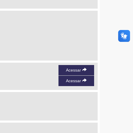
Acessar
Acessar