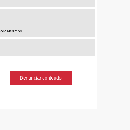
roorganismos
Denunciar conteúdo