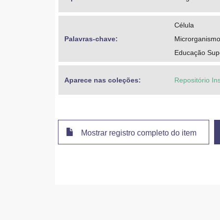
Célula
Palavras-chave: 
Microrganism
Educação Super
Aparece nas coleções:
Repositório Ins
Mostrar registro completo do item