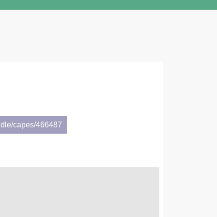
ndle/capes/466487