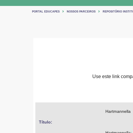
PORTAL EDUCAPES
NOSSOS PARCEIROS
REPOSITÓRIO INSTIT
Use este link compar
Hartmannella
Título: 
Hartmannella: 