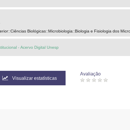
o
ior::Ciências Biológicas::Microbiologia::Biologia e Fisiologia dos Mic
titucional - Acervo Digital Unesp
Avaliação
Visualizar estatísticas