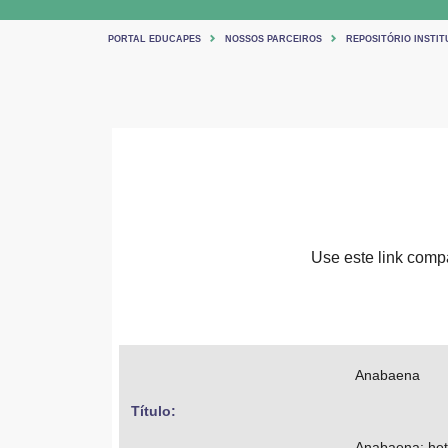
PORTAL EDUCAPES
NOSSOS PARCEIROS
REPOSITÓRIO INSTIT
Use este link compar
Anabaena
Título: 
Anabaena: het