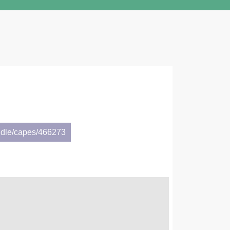
ndle/capes/466273