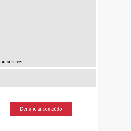
roorganismos
Denunciar conteúdo