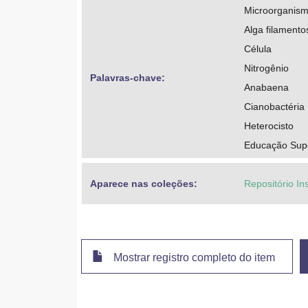
Microorganis
Alga filamento
Célula
Nitrogênio
Palavras-chave: 
Anabaena
Cianobactéria
Heterocisto
Educação Super
Aparece nas coleções:
Repositório Ins
Mostrar registro completo do item