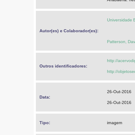
Universidade 
Autor(es) e Colaborador(es): 
Patterson, Dav
http://acervod
Outros identificadores: 
http://objeto
26-Out-2016
Data: 
26-Out-2016
Tipo: 
imagem