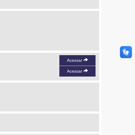
Acessar
Acessar