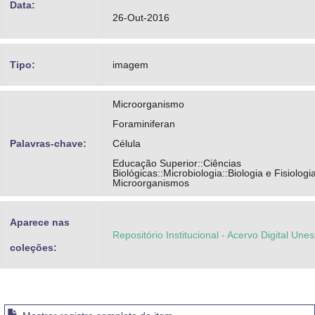
Data:
26-Out-2016
Tipo:
imagem
Microorganismo
Foraminiferan
Palavras-chave:
Célula
Educação Superior::Ciências
Biológicas::Microbiologia::Biologia e Fisiologi
Microorganismos
Aparece nas
Repositório Institucional - Acervo Digital Une
coleções: