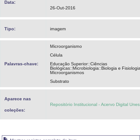
Data:
26-Out-2016
Tipo:
imagem
Microorganismo
Célula
Palavras-chave:
Educação Superior::Ciências
Biológicas::Microbiologia::Biologia e Fisiologi
Microorganismos
Substrato
Aparece nas
Repositório Institucional - Acervo Digital Une
coleções: