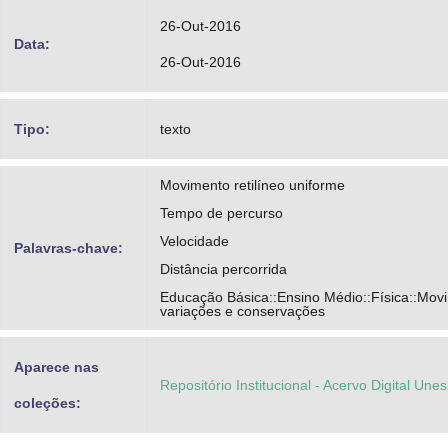
26-Out-2016
Data:
26-Out-2016
Tipo:
texto
Movimento retilíneo uniforme
Tempo de percurso
Velocidade
Palavras-chave:
Distância percorrida
Educação Básica::Ensino Médio::Física::Mov
variações e conservações
Aparece nas
Repositório Institucional - Acervo Digital Une
coleções: