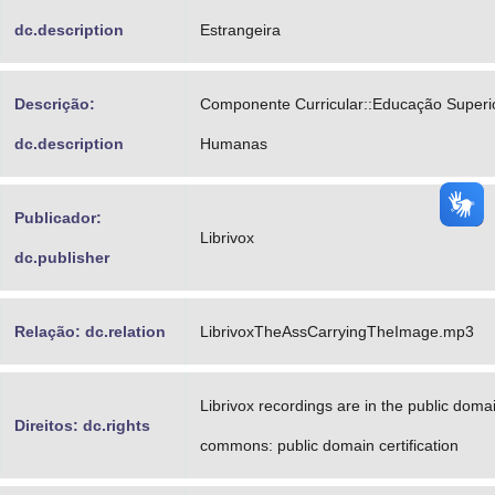
dc.description
Estrangeira
Descrição:
Componente Curricular::Educação Superio
dc.description
Humanas
Publicador:
Librivox
dc.publisher
Relação: dc.relation
LibrivoxTheAssCarryingTheImage.mp3
Librivox recordings are in the public doma
Direitos: dc.rights
commons: public domain certification