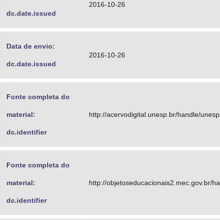
2016-10-26
dc.date.issued
Data de envio:
2016-10-26
dc.date.issued
Fonte completa do
material:
http://acervodigital.unesp.br/handle/unes
dc.identifier
Fonte completa do
material:
http://objetoseducacionais2.mec.gov.br/
dc.identifier