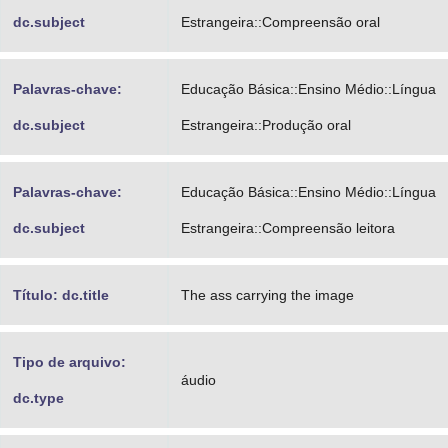
dc.subject
Estrangeira::Compreensão oral
Palavras-chave:
Educação Básica::Ensino Médio::Língua
dc.subject
Estrangeira::Produção oral
Palavras-chave:
Educação Básica::Ensino Médio::Língua
dc.subject
Estrangeira::Compreensão leitora
Título: dc.title
The ass carrying the image
Tipo de arquivo:
áudio
dc.type