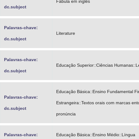
Fábula em inglês
dc.subject
Palavras-chave:
Literature
dc.subject
Palavras-chave:
Educação Superior::Ciências Humanas::L
dc.subject
Educação Básica::Ensino Fundamental Fin
Palavras-chave:
Estrangeira::Textos orais com marcas ent
dc.subject
pronúncia
Palavras-chave:
Educação Básica::Ensino Médio::Língua