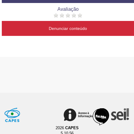
Avaliação
Denunciar conteúdo
2026
CAPES
5.10.56