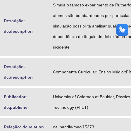
Simula o famoso experimento de Rutherfo
átomos são bombardeados por partículas 
Descrição:
simulação possibilita analisar qualitativam
dc.description
dependência do ângulo de deflexão da ra
incidente
Descrição:
Componente Curricular::Ensino Médio::Fí
dc.description
Publicador:
University of Colorado at Boulder, Physic
dc.publisher
Technology (PhET)
Relação: dc.relation
oai:handle/mec/15373