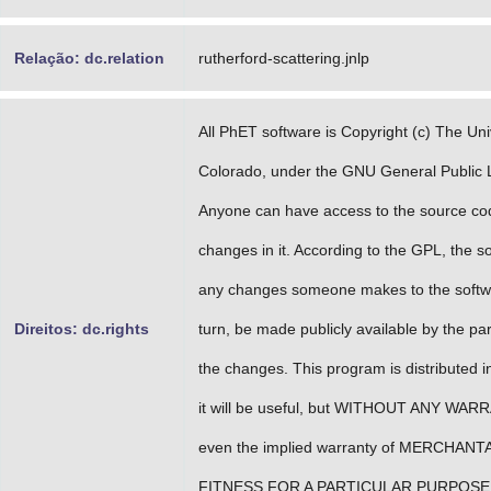
Relação: dc.relation
rutherford-scattering.jnlp
All PhET software is Copyright (c) The Uni
Colorado, under the GNU General Public 
Anyone can have access to the source c
changes in it. According to the GPL, the s
any changes someone makes to the softwa
Direitos: dc.rights
turn, be made publicly available by the pa
the changes. This program is distributed i
it will be useful, but WITHOUT ANY WARR
even the implied warranty of MERCHANTA
FITNESS FOR A PARTICULAR PURPOSE.