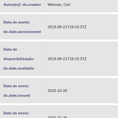
Autor(es): dc.creator
Wieman, Carl
Data de aceite:
2019-08-21T18:10:37Z
dc.date.accessioned
Data de
disponibilização:
2019-08-21T18:10:37Z
dc.date.available
Data de envio:
2016-10-26
dc.date.issued
Data de envio:
2016-10-26