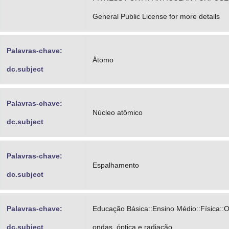
General Public License for more details
Palavras-chave:
Átomo
dc.subject
Palavras-chave:
Núcleo atômico
dc.subject
Palavras-chave:
Espalhamento
dc.subject
Palavras-chave:
Educação Básica::Ensino Médio::Física::O
dc.subject
ondas, óptica e radiação