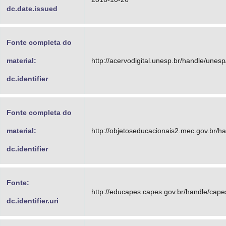
dc.date.issued
Fonte completa do
material:
http://acervodigital.unesp.br/handle/unes
dc.identifier
Fonte completa do
material:
http://objetoseducacionais2.mec.gov.br/
dc.identifier
Fonte:
http://educapes.capes.gov.br/handle/cap
dc.identifier.uri