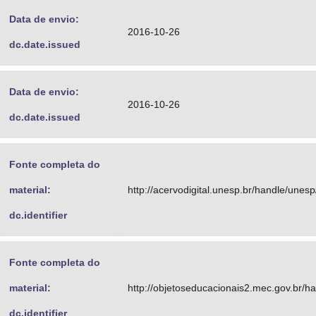
Data de envio:
2016-10-26
dc.date.issued
Data de envio:
2016-10-26
dc.date.issued
Fonte completa do
material:
http://acervodigital.unesp.br/handle/unes
dc.identifier
Fonte completa do
material:
http://objetoseducacionais2.mec.gov.br/
dc.identifier