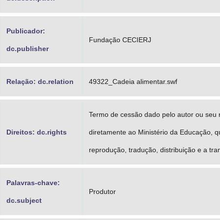
Publicador:
Fundação CECIERJ
dc.publisher
Relação: dc.relation
49322_Cadeia alimentar.swf
Termo de cessão dado pelo autor ou seu 
Direitos: dc.rights
diretamente ao Ministério da Educação, q
reprodução, tradução, distribuição e a tra
Palavras-chave:
Produtor
dc.subject