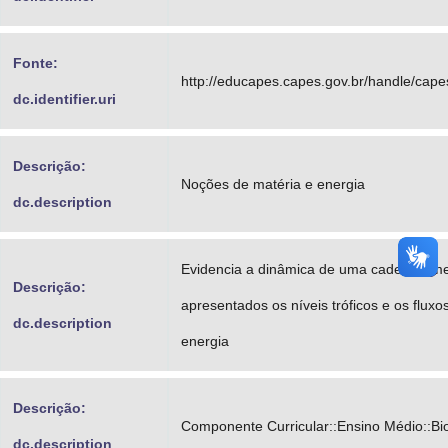
Fonte:
http://educapes.capes.gov.br/handle/cap
dc.identifier.uri
Descrição:
Noções de matéria e energia
dc.description
Evidencia a dinâmica de uma cadeia alime
Descrição:
apresentados os níveis tróficos e os fluxo
dc.description
energia
Descrição:
Componente Curricular::Ensino Médio::Bio
dc.description