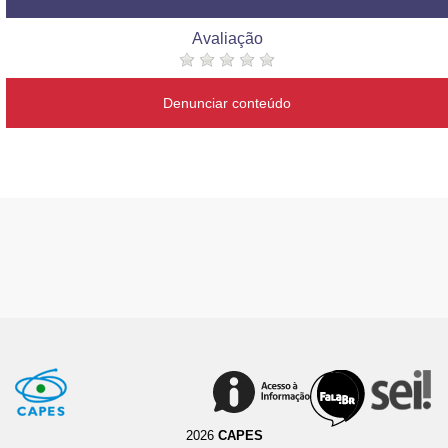
Avaliação
Denunciar conteúdo
2026
CAPES