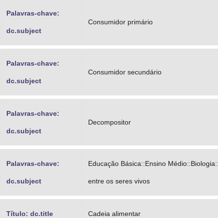
Palavras-chave:
Consumidor primário
dc.subject
Palavras-chave:
Consumidor secundário
dc.subject
Palavras-chave:
Decompositor
dc.subject
Palavras-chave:
Educação Básica::Ensino Médio::Biologia:
dc.subject
entre os seres vivos
Título: dc.title
Cadeia alimentar