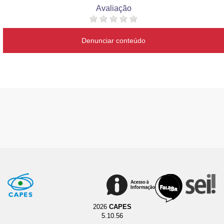
Avaliação
Denunciar conteúdo
2026
CAPES
5.10.56