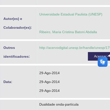
Advocacia-Geral da União
Universidade Estadual Paulista (UNESP)
Banco Central do Brasil
Autor(es) e
Planalto
Colaborador(es):
Ribeiro, Maria Cristina Batoni Abdalla
Outros
http://acervodigital.unesp.br/handle/unesp/1
Acessar
identificadores:
29-Ago-2014
Data:
29-Ago-2014
29-Ago-2014
Dualidade onda-partícula