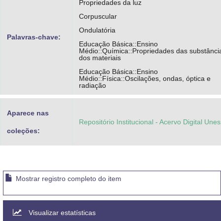
Propriedades da luz
Corpuscular
Ondulatória
Palavras-chave:
Educação Básica::Ensino
Médio::Química::Propriedades das substânci
dos materiais
Educação Básica::Ensino
Médio::Física::Oscilações, ondas, óptica e
radiação
Aparece nas
Repositório Institucional - Acervo Digital Une
coleções:
Mostrar registro completo do item
Visualizar estatísticas