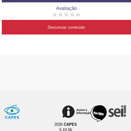
Avaliação
Denunciar conteúdo
2026
CAPES
5.10.56